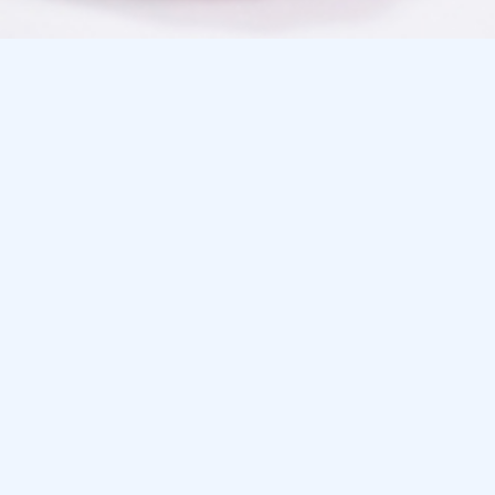
Startseite
Arbeitsuchende
Arbeitsuchende über 25 Ja