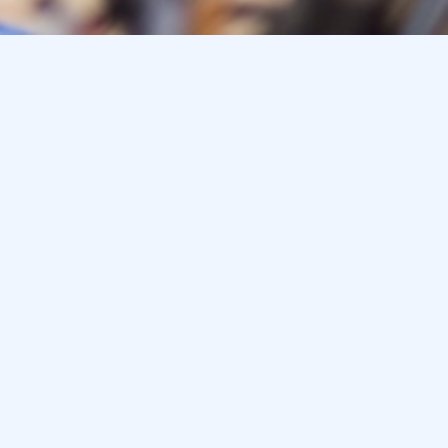
sangebot