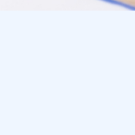
hre
Unser Beratung